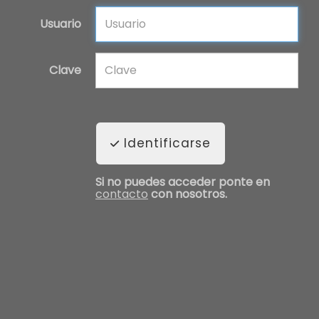
Usuario
Clave
Identificarse
Si no puedes acceder ponte en
contacto
con nosotros.