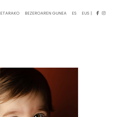
ETARAKO
BEZEROAREN GUNEA
ES
EUS
|