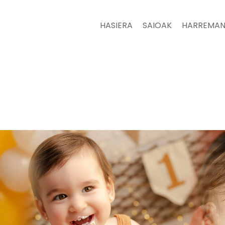
HASIERA
SAIOAK
HARREMAN