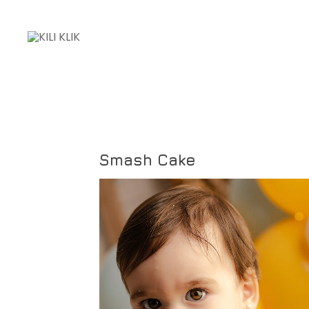
Smash Cake