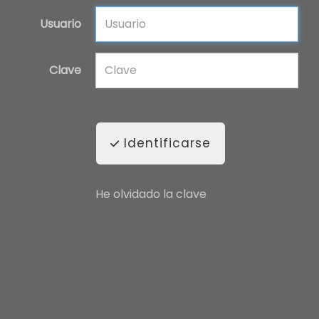
Usuario
Clave
Identificarse
He olvidado la clave