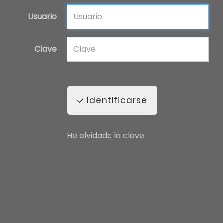
Usuario
Clave
Identificarse
He olvidado la clave