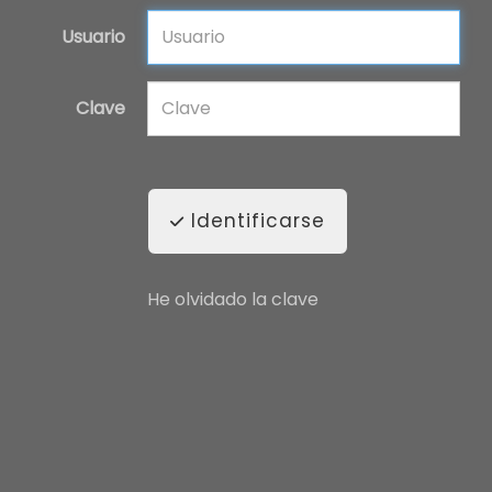
Usuario
Clave
Identificarse
He olvidado la clave